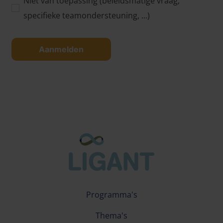
Niet van toepassing (beleidsmatige vraag,
specifieke teamondersteuning, ...)
Aanmelden
Programma's
Thema's