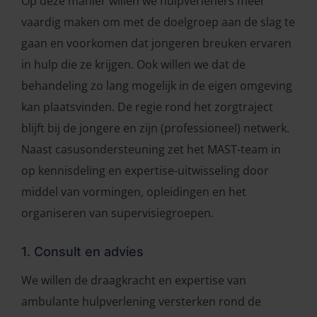
Op deze manier willen we hulpverleners meer
vaardig maken om met de doelgroep aan de slag te
gaan en voorkomen dat jongeren breuken ervaren
in hulp die ze krijgen. Ook willen we dat de
behandeling zo lang mogelijk in de eigen omgeving
kan plaatsvinden. De regie rond het zorgtraject
blijft bij de jongere en zijn (professioneel) netwerk.
Naast casusondersteuning zet het MAST-team in
op kennisdeling en expertise-uitwisseling door
middel van vormingen, opleidingen en het
organiseren van supervisiegroepen.
1. Consult en advies
We willen de draagkracht en expertise van
ambulante hulpverlening versterken rond de