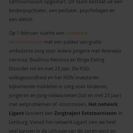
Eetstoornissen opgestart. Dit team bestaat uit een
kinderpsychiater, een pediater, psychologen en
een diëtist.
Op 1 februari startte een
conventie
eetstoornissen
met een pakket van gratis
ambulante zorg voor iedere jongere met Anorexia
nervosa, Boulimia Nervosa en Binge Eating
Disorder tot en met 23 jaar. De FOD-
volksgezondheid en het RIZIV investeren
bijkomende middelen in zorg voor kinderen,
jongeren en jong-volwassenen (tot en met 23 jaar)
met eetproblemen of -stoornissen.
Het netwerk
Ligant
lanceert een
Zorgtraject Eetstoornissen
in
Limburg. Vanuit het netwerk Ligant zien we heel
veel kansen in de uitbouw van dit zorgtraject en