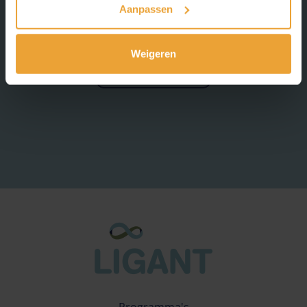
Aanpassen
Weigeren
Contacteer ons