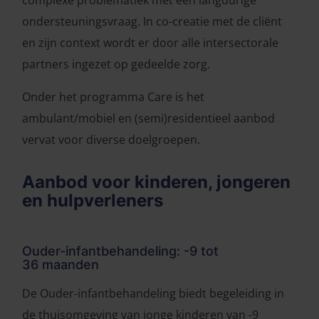
complexe problematiek met een langdurige
ondersteuningsvraag. In co-creatie met de cliënt
en zijn context wordt er door alle intersectorale
partners ingezet op gedeelde zorg.
Onder het programma Care is het
ambulant/mobiel en (semi)residentieel aanbod
vervat voor diverse doelgroepen.
Aanbod voor kinderen, jongeren
en hulpverleners
Ouder-infantbehandeling: -9 tot
36 maanden
De Ouder-infantbehandeling biedt begeleiding in
de thuisomgeving van jonge kinderen van -9