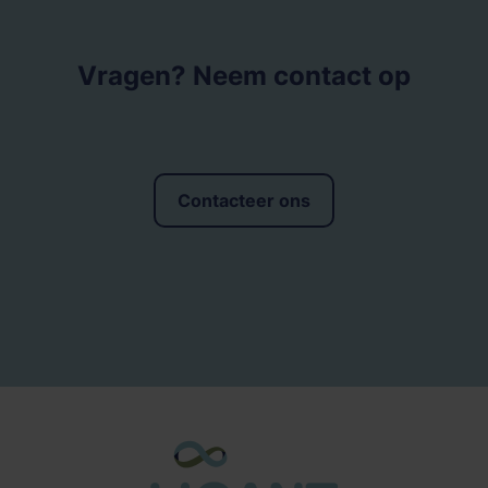
Vragen? Neem contact op
Contacteer ons