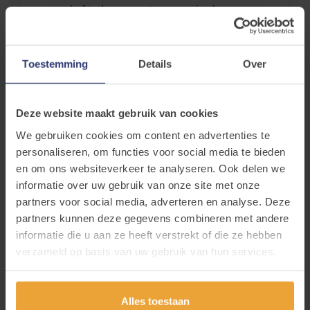
goed af te kunnen stemmen in de zorg.
De focus van deze
vormingsreeks
is
begeleiders concreet toepasbare tools
Toestemming
Details
Over
aan te reiken om de theorie van het
'traumasensitief handelen' om te zetten
in de praktijk.
Deze website maakt gebruik van cookies
We gebruiken cookies om content en advertenties te
personaliseren, om functies voor social media te bieden
en om ons websiteverkeer te analyseren. Ook delen we
informatie over uw gebruik van onze site met onze
partners voor social media, adverteren en analyse. Deze
partners kunnen deze gegevens combineren met andere
informatie die u aan ze heeft verstrekt of die ze hebben
verzameld op basis van uw gebruik van hun services.
Alles toestaan