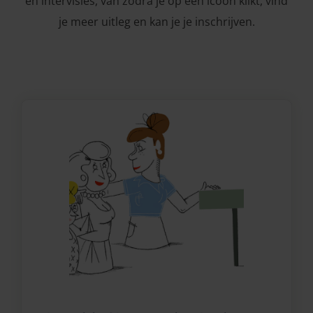
en intervisies, van zodra je op een icoon klikt, vind
je meer uitleg en kan je je inschrijven.