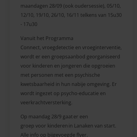
maandagen 28/09 (ook oudersessie), 05/10,
12/10, 19/10, 26/10, 16/11 telkens van 15u30
- 17u30
Vanuit het Programma
Connect, vroegdetectie en vroeginterventie,
wordt er een groepsaanbod georganiseerd
voor kinderen en jongeren die opgroeien
met personen met een psychische
kwetsbaarheid in hun nabije omgeving. Er
wordt ingezet op psycho-educatie en
veerkrachtversterking.
Op maandag 28/9 gaat er een
groep voor kinderen in Lanaken van start.
Alle info op bijgevoegde flyer.