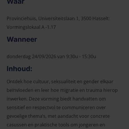
Waar
Provinciehuis, Universiteitslaan 1, 3500 Hasselt:
Vormingslokaal A -1.17
Wanneer
donderdag 24/09/2026 van 9:30u - 15:30u
Inhoud:
Ontdek hoe cultuur, seksualiteit en gender elkaar
beïnvloeden en leer hoe migratie en trauma hierop
inwerken. Deze vorming biedt handvatten om
sensitief en respectvol te communiceren over
gevoelige thema’s, met aandacht voor concrete
casussen en praktische tools om jongeren en