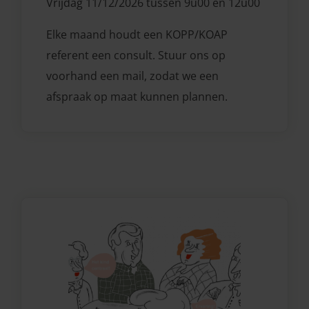
Vrijdag 11/12/2026 tussen 9u00 en 12u00
Elke maand houdt een KOPP/KOAP
referent een consult. Stuur ons op
voorhand een mail, zodat we een
afspraak op maat kunnen plannen.