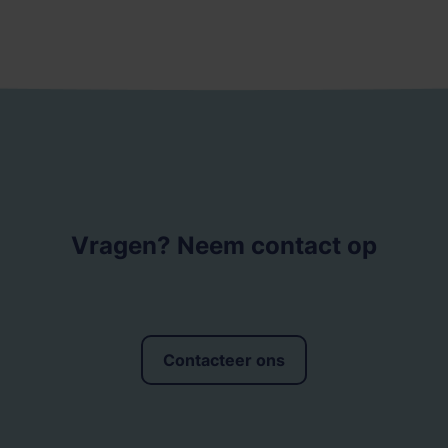
Vragen? Neem contact op
Contacteer ons