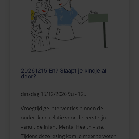
20261215 En? Slaapt je kindje al
door?
dinsdag 15/12/2026 9u - 12u
Vroegtijdige interventies binnen de
ouder -kind relatie voor de eerstelijn
vanuit de Infant Mental Health visie.
Tijdens deze lezing kom je meer te weten