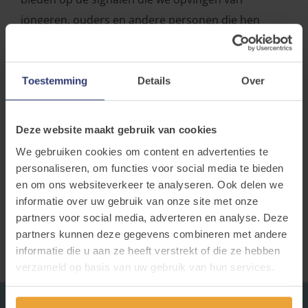
jongeren, ouders en andere personen die hen
omringen.
Spread the word!... en de Wegwijs 😉
Toestemming
Details
Over
Deze website maakt gebruik van cookies
We gebruiken cookies om content en advertenties te
personaliseren, om functies voor social media te bieden
en om ons websiteverkeer te analyseren. Ook delen we
informatie over uw gebruik van onze site met onze
partners voor social media, adverteren en analyse. Deze
partners kunnen deze gegevens combineren met andere
informatie die u aan ze heeft verstrekt of die ze hebben
verzameld op basis van uw gebruik van hun services.