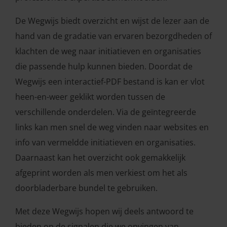
De Wegwijs biedt overzicht en wijst de lezer aan de
hand van de gradatie van ervaren bezorgdheden of
klachten de weg naar initiatieven en organisaties
die passende hulp kunnen bieden. Doordat de
Wegwijs een interactief-PDF bestand is kan er vlot
heen-en-weer geklikt worden tussen de
verschillende onderdelen. Via de geïntegreerde
links kan men snel de weg vinden naar websites en
info van vermeldde initiatieven en organisaties.
Daarnaast kan het overzicht ook gemakkelijk
afgeprint worden als men verkiest om het als
doorbladerbare bundel te gebruiken.
Met deze Wegwijs hopen wij deels antwoord te
bieden op de signalen die we opvingen van