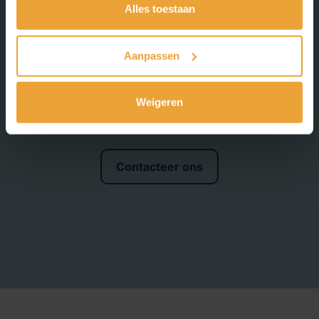
Alles toestaan
Aanpassen
Vragen? Neem contact op
Weigeren
Contacteer ons